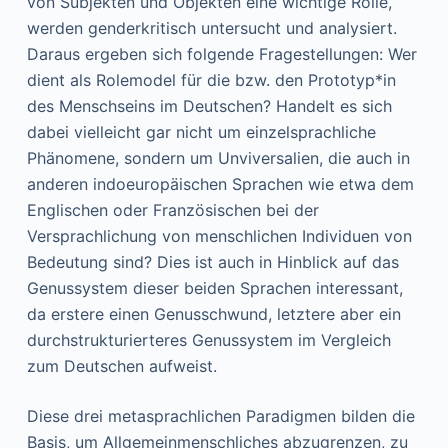
von Subjekten und Objekten eine wichtige Rolle,
werden genderkritisch untersucht und analysiert.
Daraus ergeben sich folgende Fragestellungen: Wer
dient als Rolemodel für die bzw. den Prototyp*in
des Menschseins im Deutschen? Handelt es sich
dabei vielleicht gar nicht um einzelsprachliche
Phänomene, sondern um Unviversalien, die auch in
anderen indoeuropäischen Sprachen wie etwa dem
Englischen oder Französischen bei der
Versprachlichung von menschlichen Individuen von
Bedeutung sind? Dies ist auch in Hinblick auf das
Genussystem dieser beiden Sprachen interessant,
da erstere einen Genusschwund, letztere aber ein
durchstrukturierteres Genussystem im Vergleich
zum Deutschen aufweist.
Diese drei metasprachlichen Paradigmen bilden die
Basis, um Allgemeinmenschliches abzugrenzen, zu