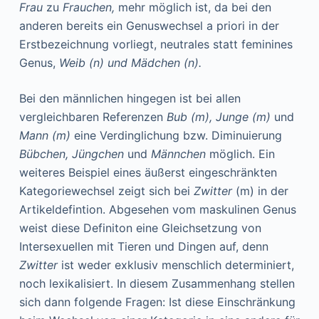
Frau
zu
Frauchen,
mehr möglich ist, da bei den
anderen bereits ein Genuswechsel a priori in der
Erstbezeichnung vorliegt, neutrales statt feminines
Genus,
Weib (n) und Mädchen (n).
Bei den männlichen hingegen ist bei allen
vergleichbaren Referenzen
Bub (m), Junge
(m)
und
Mann (m)
eine Verdinglichung bzw. Diminuierung
Bübchen, Jüngchen
und
Männchen
möglich. Ein
weiteres Beispiel eines äußerst eingeschränkten
Kategoriewechsel zeigt sich bei
Zwitter
(m) in der
Artikeldefintion. Abgesehen vom maskulinen Genus
weist diese Definiton eine Gleichsetzung von
Intersexuellen mit Tieren und Dingen auf, denn
Zwitter
ist weder exklusiv menschlich determiniert,
noch lexikalisiert. In diesem Zusammenhang stellen
sich dann folgende Fragen: Ist diese Einschränkung