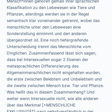
Mensch*innen gehören gemäß ihrer sprachlichen
Klassifikation zu den Lebewesen wie Tiere und
Pflanzen, allerdings werden sie in der Regel
semantisch klar voneinander getrennt, wobei das
menschliche unter den Lebewesen eine
Sonderstellung einnimmt und den anderen
übergeordnet ist. Eine noch tiefergreifende
Unterscheidung trennt das Menschliche vom
Dinglichen. Zusammenfassend lässt sich sagen,
dass bei Intersexuellen sogar 2 Ebenen der
metasprachlichen Differenzierung des
Allgemeinmenschlichen nicht eingehalten wurden,
die erste zwischen Belebtem und Unbelebtem und
die zweite zwischen Mensch bzw. Tier und Pflanze.
Was heißt das in diesem Zusammenhang? Und
weiter wenn Intersexuelle nicht, wie alle anderen
über das Merkmal [+MENSCHLICHE
EXKLUSIVITÄT] ganz selbstverständlich in der