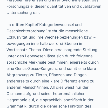
Personenreferenzen und ihrer Synonyme stellt das
Forschungsziel dieser quantitativen und qualitativen
Untersuchung dar.
Im dritten Kapitel“Kategorienwechsel und
Geschlechterordnung” steht die menschliche
Exklusivität und ihre Wechselbeziehungen bzw. –
bewegungen innerhalb der drei Ebenen im
Wortschatz Thema. Diese herausragende Stellung
unter den Lebewesen lässt sich durch folgende
sprachliche Merkmale bestimmen: einerseits durch
eine Genus-Sexus-Kongrunz und somit eine klare
Abgrenzung zu Tieren, Pflanzen und Dingen,
andererseits durch eine klare Differenzierung zu
anderen Mensch*innen. All dies weist nur der
Cismann aufgrund seiner heteromännlichen
Hegemonie auf, die sprachlich, spezifisch in der
Grammatik, durch die generische Funktion des