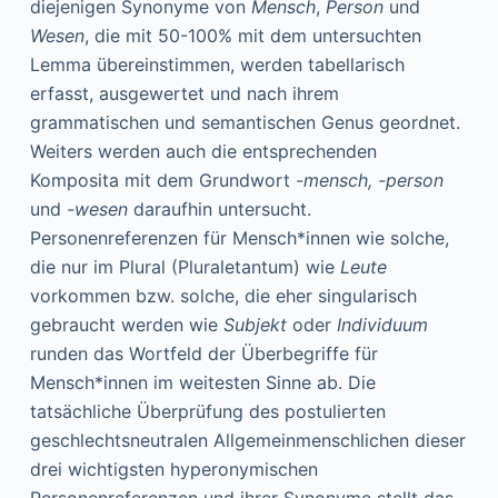
diejenigen Synonyme von
Mensch
,
Person
und
Wesen
, die mit 50-100% mit dem untersuchten
Lemma übereinstimmen, werden tabellarisch
erfasst, ausgewertet und nach ihrem
grammatischen und semantischen Genus geordnet.
Weiters werden auch die entsprechenden
Komposita mit dem Grundwort
-mensch, -person
und
-wesen
daraufhin untersucht.
Personenreferenzen für Mensch*innen wie solche,
die nur im Plural (Pluraletantum) wie
Leute
vorkommen bzw. solche, die eher singularisch
gebraucht werden wie
Subjekt
oder
Individuum
runden das Wortfeld der Überbegriffe für
Mensch*innen im weitesten Sinne ab. Die
tatsächliche Überprüfung des postulierten
geschlechtsneutralen Allgemeinmenschlichen dieser
drei wichtigsten hyperonymischen