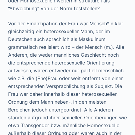
oder Homosexuellen weiterhin strukturell als
“Abweichung” von der Norm feststellen?
Vor der Emanzipation der Frau war Mensch*in klar
gleichzeitig ein heterosexueller Mann, der im
Deutschen auch sprachlich als Maskulinum
grammatisch realisiert wird – der Mensch (m.). Alle
Anderen, die weder männliches Geschlecht noch
die entsprechende heterosexuelle Orientierung
aufwiesen, waren entweder nur partiell menschlich
wie z.B. die (Ehe)Frau oder weit entfernt von einer
entsprechenden Versprachlichung als Subjekt. Die
Frau war daher innerhalb dieser heterosexuellen
Ordnung dem Mann neben-, in den meisten
Bereichen jedoch untergeordnet. Alle Anderen
standen aufgrund ihrer sexuellen Orientierungen wie
etwa Transgender bzw. männliche Homosexuelle
außerhalb dieser Ordnung oder waren auch in der